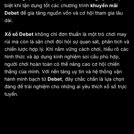
biệt khi tận dụng tốt các chương trình
khuyến mãi
Debet
để gia tăng nguồn vốn và cơ hội tham gia lâu
dài.
Xổ số Debet
không chỉ đơn thuần là một trò chơi may
rủi mà còn là sân chơi đòi hỏi sự quan sát, phân tích và
chiến lược hợp lý. Khi nắm vững cách chơi, hiểu rõ các
hình thức và áp dụng kinh nghiệm soi cầu phù hợp,
người chơi hoàn toàn có thể nâng cao cơ hội chiến
thắng của mình. Với nền tảng uy tín và hệ thống vận
hành minh bạch từ
Debet
, đây chắc chắn là lựa chọn
đáng để trải nghiệm cho những ai yêu thích xổ số trực
tuyến.