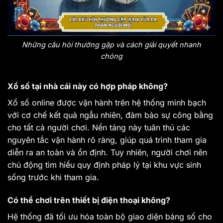
Những câu hỏi thường gặp và cách giải quyết nhanh
chóng
Xổ số tại nhà cái này có hợp pháp không?
Xổ số online được vận hành trên hệ thống minh bạch
với cơ chế kết quả ngẫu nhiên, đảm bảo sự công bằng
cho tất cả người chơi. Nền tảng này tuân thủ các
nguyên tắc vận hành rõ ràng, giúp quá trình tham gia
diễn ra an toàn và ổn định. Tuy nhiên, người chơi nên
chủ động tìm hiểu quy định pháp lý tại khu vực sinh
sống trước khi tham gia.
Có thể chơi trên thiết bị điện thoại không?
Hệ thống đã tối ưu hóa toàn bộ giao diện bảng số cho