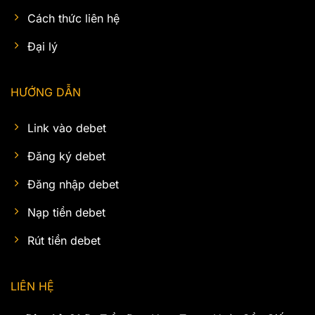
Cách thức liên hệ
Đại lý
HƯỚNG DẪN
Link vào debet
Đăng ký debet
Đăng nhập debet
Nạp tiền debet
Rút tiền debet
LIÊN HỆ