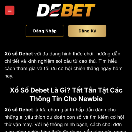
Bỏ
qua
nội
dung
Đăng Nhập
Đăng Ký
Xổ số Debet
với đa dạng hình thức chơi, hướng dẫn
chi tiết và kinh nghiệm soi cầu từ cao thủ. Tìm hiểu
cách tham gia và tối ưu cơ hội chiến thắng ngay hôm
nay.
Xổ Số Debet Là Gì? Tất Tần Tật Các
Thông Tin Cho Newbie
Xổ số Debet
là lựa chọn giải trí hấp dẫn dành cho
những ai yêu thích dự đoán con số và tìm kiếm cơ hội
thử vận may. Với hệ thống minh bạch, cách chơi đơn
giản cùng nhiều hình thức đa dạng, nền tảng này mang