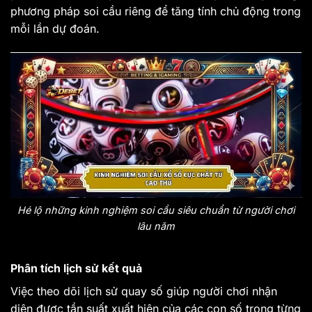
phương pháp soi cầu riêng để tăng tính chủ động trong
mỗi lần dự đoán.
Hé lộ những kinh nghiệm soi cầu siêu chuẩn từ người chơi
lâu năm
Phân tích lịch sử kết quả
Việc theo dõi lịch sử quay số giúp người chơi nhận
diện được tần suất xuất hiện của các con số trong từng