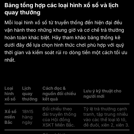
Bảng tổng hợp các loại hình xổ số và lịch
quay thưởng
Mỗi loại hình xổ số từ truyền thống đến hiện đại đều
vận hành theo những khung giờ và cơ chế trả thưởng
hoàn toàn khác biệt. Hãy tham khảo bảng thống kê
dưới đây để lựa chọn hình thức chơi phù hợp với quỹ
thời gian và kiểm soát rủi ro dòng tiền một cách tối ưu
nhất.
Loại
Lịch
Cách đọc &
Lưu ý kỹ thuật cho
hình
quay
nguồn đối chiếu
người mới
xổ số
thưởng
kết quả
Đối chiếu theo
Tỷ lệ trả thưởng cạnh
Xổ số
18h15
đài truyền thống
tranh, tập trung nhiều
miền
hàng
của Hội đồng
vào các thể loại lô tô,
Bắc
ngày
XSKT Miền Bắc.
đề đuôi, xiên 2, xiên 3.