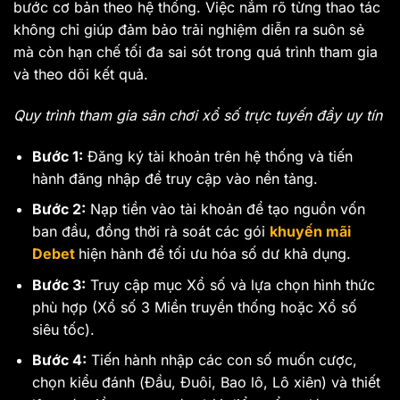
bước cơ bản theo hệ thống. Việc nắm rõ từng thao tác
không chỉ giúp đảm bảo trải nghiệm diễn ra suôn sẻ
mà còn hạn chế tối đa sai sót trong quá trình tham gia
và theo dõi kết quả.
Quy trình tham gia sân chơi xổ số trực tuyến đầy uy tín
Bước 1:
Đăng ký tài khoản trên hệ thống và tiến
hành đăng nhập để truy cập vào nền tảng.
Bước 2:
Nạp tiền vào tài khoản để tạo nguồn vốn
ban đầu, đồng thời rà soát các gói
khuyến mãi
Debet
hiện hành để tối ưu hóa số dư khả dụng.
Bước 3:
Truy cập mục Xổ số và lựa chọn hình thức
phù hợp (Xổ số 3 Miền truyền thống hoặc Xổ số
siêu tốc).
Bước 4:
Tiến hành nhập các con số muốn cược,
chọn kiểu đánh (Đầu, Đuôi, Bao lô, Lô xiên) và thiết