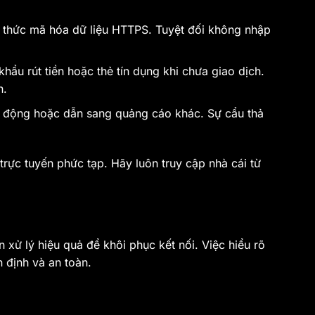
ao thức mã hóa dữ liệu HTTPS. Tuyệt đối không nhập
ẩu rút tiền hoặc thẻ tín dụng khi chưa giao dịch.
n.
ạt động hoặc dẫn sang quảng cáo khác. Sự cẩu thả
trực tuyến phức tạp. Hãy luôn truy cập nhà cái từ
 xử lý hiệu quả để khôi phục kết nối. Việc hiểu rõ
 định và an toàn.