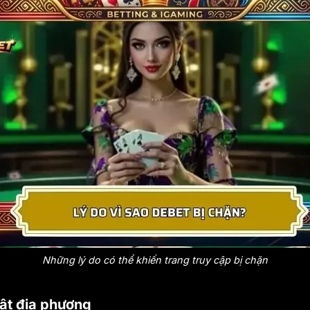
Những lý do có thể khiến trang truy cập bị chặn
ật địa phương