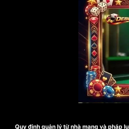
Quy định quản lý từ nhà mạng và pháp lu