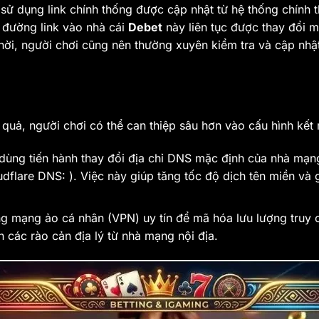
 sử dụng link chính thống được cập nhật từ hệ thống chính 
 đường link vào nhà cái
Debet
này liên tục được thay đổi m
i, người chơi cũng nên thường xuyên kiểm tra và cập nhật 
 quả, người chơi có thể can thiệp sâu hơn vào cấu hình kết
ùng tiến hành thay đổi địa chỉ DNS mặc định của nhà mạng
are DNS: ). Việc này giúp tăng tốc độ dịch tên miền và giả
 mạng ảo cá nhân (VPN) uy tín để mã hóa lưu lượng truy cậ
 các rào cản địa lý từ nhà mạng nội địa.