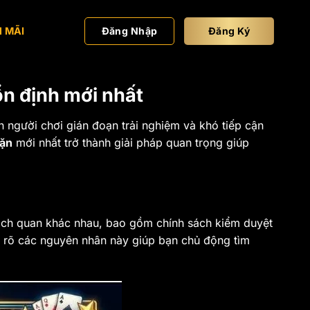
 MÃI
Đăng Nhập
Đăng Ký
ổn định mới nhất
ến người chơi gián đoạn trải nghiệm và khó tiếp cận
hặn
mới nhất trở thành giải pháp quan trọng giúp
hách quan khác nhau, bao gồm chính sách kiểm duyệt
ện rõ các nguyên nhân này giúp bạn chủ động tìm