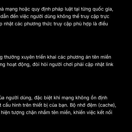
à mạng hoặc quy định pháp luật tại từng quốc gia,
 dẫn đến việc người dùng không thể truy cập trực
ập nhật các phương thức truy cập phù hợp là điều
ng thường xuyên triển khai các phương án tên miền
ng hoạt động, đòi hỏi người chơi phải cập nhật link
t của người dùng, đặc biệt khi mạng không ổn định
 cấu hình trên thiết bị của bạn. Bộ nhớ đệm (cache),
hiện tượng chặn nhầm tên miền, khiến việc kết nối