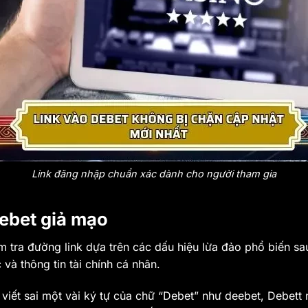
Link đăng nhập chuẩn xác dành cho người tham gia
ebet giả mạo
ểm tra đường link dựa trên các dấu hiệu lừa đảo phổ biến 
và thông tin tài chính cá nhân.
h viết sai một vài ký tự của chữ “Debet” như deebet, Debet